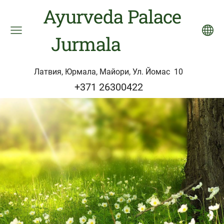
Ayurveda Palace
Jurmala
Латвия, Юрмала, Майори, Ул. Йомас 10
+371 26300422