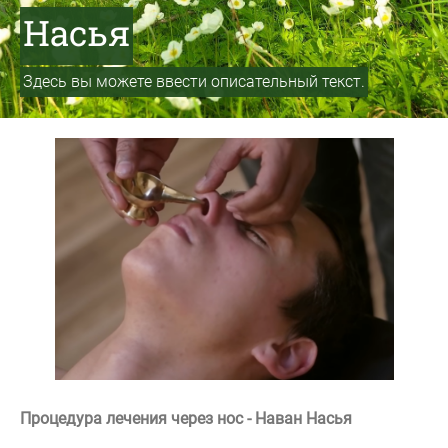
Насья
Здесь вы можете ввести описательный текст.
Процедура лечения через нос
- Наван Нас
ь
я