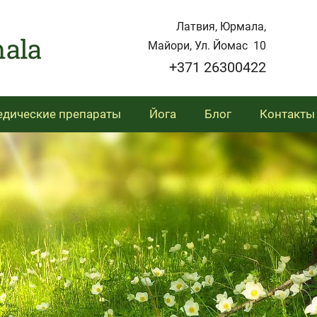
Латвия, Юрмала,
 Jurmala
Майори, Ул. Йомас 10
+371 26300422
дические препараты
Йога
Блог
Контакты