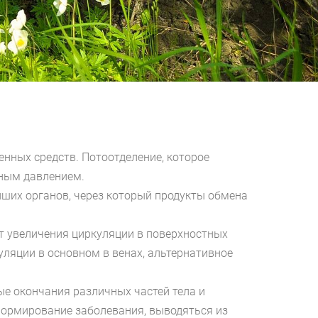
нных средств. Потоотделение, которое
нным давлением.
ших органов, через который продукты обмена
т увеличения циркуляции в поверхностных
ляции в основном в венах, альтернативное
ые окончания различных частей тела и
формирование заболевания, выводяться из