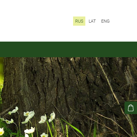
RUS
LAT
ENG