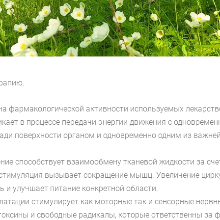
ерапию.
на фармакологической активности используемых лекарстве
икает в процессе передачи энергии движения с одновреме
и поверхности органом и одновременно одним из важней
ние способствует взаимообмену тканевой жидкости за сче
 стимуляция вызывает сокращение мышц. Увеличение цирку
ь и улучшает питание конкретной области.
илатации стимулирует как моторные так и сенсорные нервн
токсины и свободные радикалы, которые ответственны за 