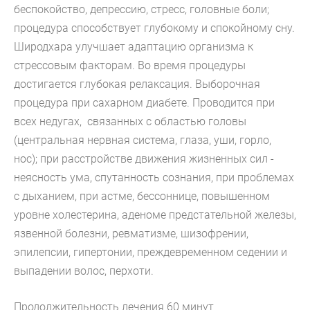
беспокойство, депрессию, стресс, головные боли;
процедура способствует глубокому и спокойному сну.
Широдхара улучшает адаптацию организма к
стрессовым факторам.
Во время процедуры
достигается глубокая релаксация. Выборочная
процедура при сахарном диабете. Проводится при
всех недугах, связанных с областью головы
(центральная нервная система, глаза, уши, горло,
нос); при расстройстве движения жизненных сил -
неясность ума, спутанность сознания, при проблемах
с дыханием, при астме, бессоннице, повышенном
уровне холестерина, аденоме предстательной железы,
язвенной болезни, ревматизме, шизофрении,
эпилепсии, гипертонии, преждевременном седении и
выпадении волос, перхоти.
Продолжительность лечения 60 минут