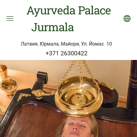
Ayurveda Palace
Jurmala
Латвия, Юрмала, Майори, Ул. Йомас 10
+371 26300422