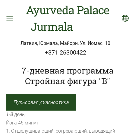
Ayurveda Palace
Jurmala
Латвия, Юрмала, Майори, Ул. Йомас 10
+371 26300422
7-дневная программа
Стройная фигура "B"
Пульсовая диагностика
1-й
день:
Йога 45 минут
1. Отшелушивающий, согревающий, выводящий