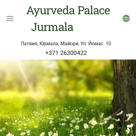
Ayurveda Palace
Jurmala
Латвия, Юрмала, Майори, Ул. Йомас 10
+371 26300422