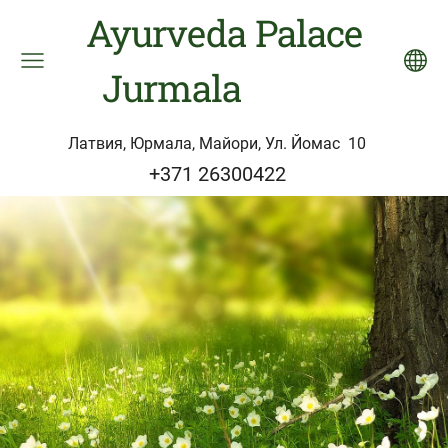
Ayurveda Palace
Jurmala
Латвия, Юрмала, Майори, Ул. Йомас 10
+371 26300422