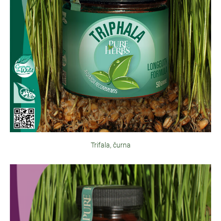
Trifala, čurna