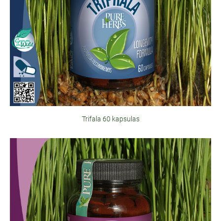
Trifala 60 kapsulas