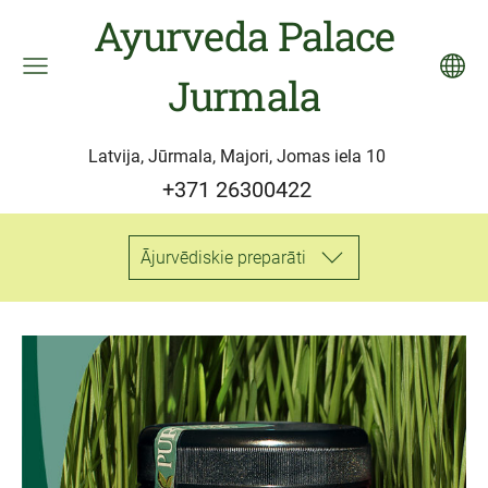
Ayurveda Palace
Jurmala
Latvija, Jūrmala, Majori, Jomas iela 10
+371 26300422
Ājurvēdiskie preparāti