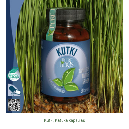
Kutki, Katuka kapsulas