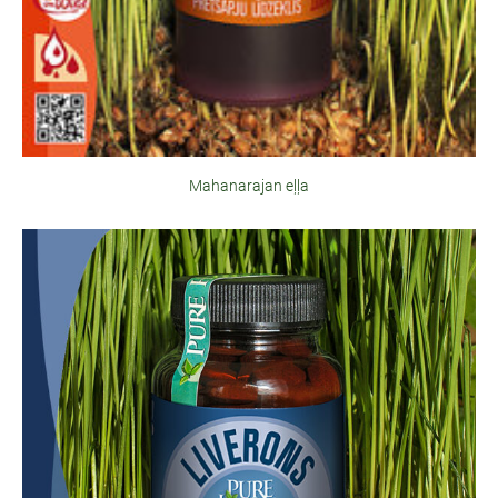
Mahanarajan eļļa