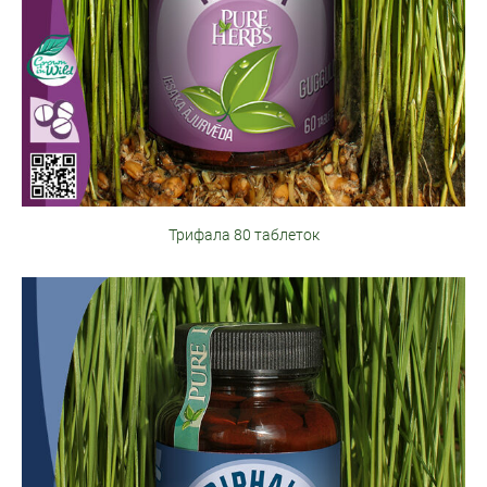
Трифала 80 таблеток