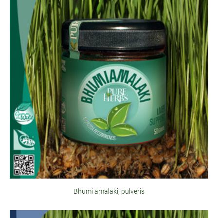
Bhumi amalaki, pulveris