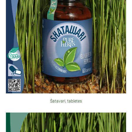
Šatavari, tabletes