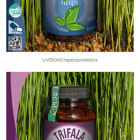
LIVERONS hepatoprotektors