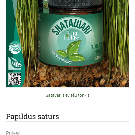
Šatavari sieviešu tonkis
Papildus saturs
Pulveri