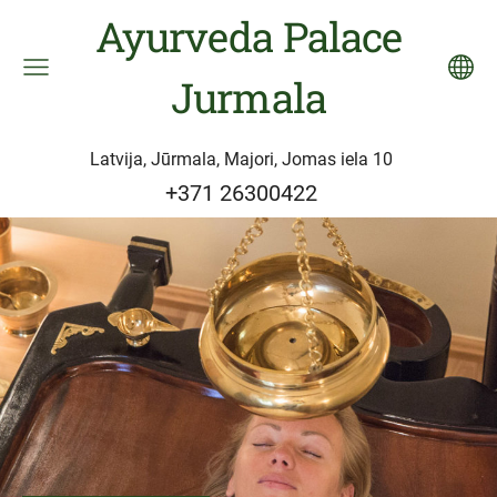
Ayurveda Palace
Jurmala
Latvija, Jūrmala, Majori, Jomas iela 10
+371 26300422