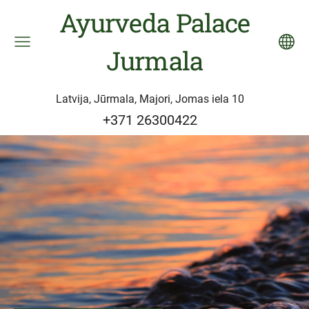
Ayurveda Palace
Jurmala
Latvija, Jūrmala, Majori, Jomas iela 10
+371 26300422