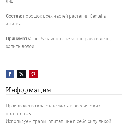
лиц.
Состав:
порошок всех частей растения Centella
asiatica
Принимать:
по ½ чайной ложке три раза в день;
запить водой.
Информация
Производство классических аюрведических 
препаратов. 

Используем травы, впитавшие в себя силу дикой 