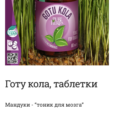
Готу кола, таблетки
Мандуки -
“тоник для мозга”