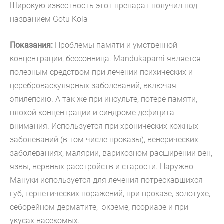
Широкую известность этот препарат получил под
названием Gotu Kola
Показания:
Проблемы памяти и умственной
концентрации, бессонница. Mandukaparni является
полезным средством при лечении психических и
цереброваскулярных заболеваний, включая
эпилепсию. А так же при инсульте, потере памяти,
плохой концентрации и синдроме дефицита
внимания. Используется при хронических кожных
заболеваний (в том числе проказы), венерических
заболеваниях, малярии, варикозном расширении вен,
язвы, нервных расстройств и старости. Наружно
Мануки используется для лечения потрескавшихся
губ, герпетических поражений, при проказе, золотухе,
себорейном дерматите, экземе, псориазе и при
укусах насекомых.