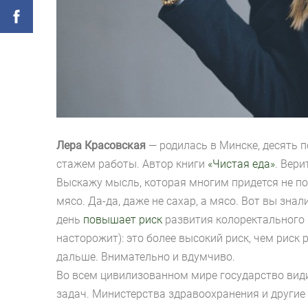
Лера Красовская
— родилась в Минске, десять 
стажем работы. Автор книги
«Чистая еда»
. Вери
Выскажу мысль, которая многим придется не по
мясо. Да-да, даже не сахар, а мясо. Вот вы зна
день
повышает риск
развития колоректального 
насторожит): это более высокий риск, чем риск
дальше. Внимательно и вдумчиво.
Во всем цивилизованном мире государство види
задач. Министерства здравоохранения и другие