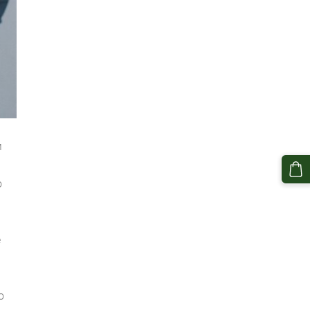
м
о
е
о