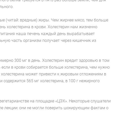
льного.
ые (читай: вредные) жиры. Чем жирнее мясо, тем больше
ь холестерина в крови. Холестерин нам жизненно
 питания наша печень каждый день вырабатывает
льную часть организм получает через кишечник из
имерно 300 мг в день. Холестерин вредит здоровью в том
ь если в крови собирается больше холестерина, чем нужно
к холестерина может привести к жировым отложениям в
и содержится 565 мг холестерина, в 100 г нежирного
 вегетарианстве на площадке «ЦЭХ». Некоторые слушатели
ле лекции: они не могли поверить шокирующим фактам о