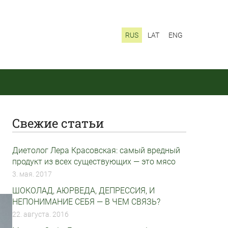
RUS
LAT
ENG
Свежие статьи
Диетолог Лера Красовская: самый вредный
продукт из всех существующих — это мясо
3. мая. 2017
ШОКОЛАД, АЮРВЕДА, ДЕПРЕССИЯ, И
НЕПОНИМАНИЕ СЕБЯ — В ЧЕМ СВЯЗЬ?
22. августа. 2016