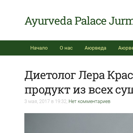
Ayurveda Palace
Начало
О нас
Аюрведа
Аюрве
Диетолог Лера Кра
продукт из всех с
3 мая, 2017 в 19:32,
Нет комментариев