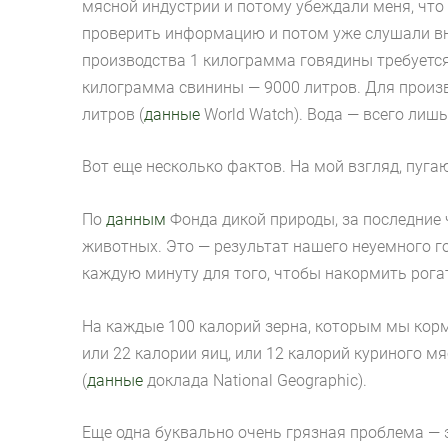
мясной индустрии и потому убеждали меня, что 
проверить информацию и потом уже слушали вним
производства 1 килограмма говядины требуется 
килограмма свинины — 9000 литров. Для произ
литров (
данные
World Watch). Вода — всего лиш
Вот еще несколько фактов. На мой взгляд, пуга
По
данным
Фонда дикой природы, за последние 
животных. Это — результат нашего неуемного го
каждую минуту для того, чтобы накормить рога
На каждые 100 калорий зерна, которым мы корм
или 22 калории яиц, или 12 калорий куриного мя
(
данные
доклада National Geographic).
Еще одна буквально очень грязная проблема — 