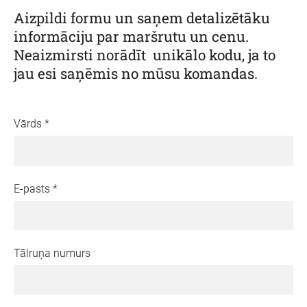
Aizpildi formu un saņem detalizētāku
informāciju par maršrutu un cenu.
Neaizmirsti norādīt unikālo kodu, ja to
jau esi saņēmis no mūsu komandas.
Vārds
*
E-pasts
*
Tālruņa numurs