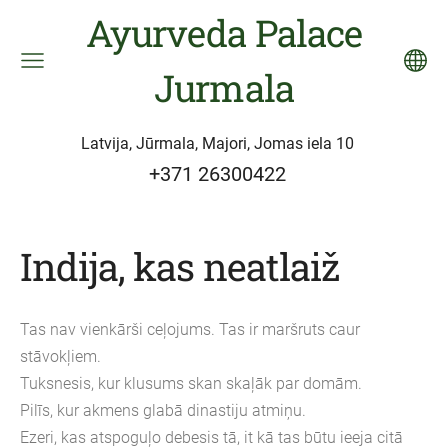
Ayurveda Palace
Jurmala
Latvija, Jūrmala, Majori, Jomas iela 10
+371 26300422
Indija, kas neatlaiž
Tas nav vienkārši ceļojums. Tas ir maršruts caur
stāvokļiem.
Tuksnesis, kur klusums skan skaļāk par domām.
Pilīs, kur akmens glabā dinastiju atmiņu.
Ezeri, kas atspoguļo debesis tā, it kā tas būtu ieeja citā